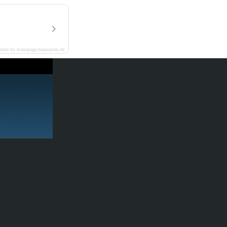
ered by homepage-baukasten.de