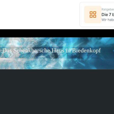
Ratgebe
Die 7
Wir hab
Das Schenkbarsche Haus in Biedenkopf