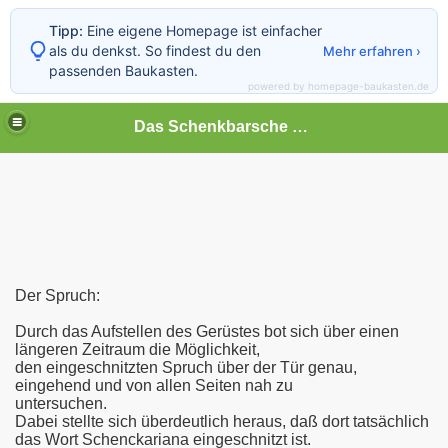
Tipp:
Eine eigene Homepage ist einfacher
als du denkst. So findest du den
Mehr erfahren ›
passenden Baukasten.
powered by homepage-baukasten.de
Das Schenkbarsche Haus in Biedenkopf
Der Spruch:
Durch das Aufstellen des Gerüstes bot sich über einen
längeren Zeitraum die Möglichkeit,
den eingeschnitzten Spruch über der Tür genau,
hmen
eingehend und von allen Seiten nah zu
untersuchen.
Dabei stellte sich überdeutlich heraus, daß dort tatsächlich
das Wort Schenckariana eingeschnitzt ist.