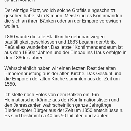
Der einzige Platz, wo ich solche Grafitis eingeschnitzt
gesehen habe ist in Kirchen. Meist sind es Konfirmanden,
die sich an ihren Bänken oder an der Empore verewigen
wollen.
1860 wurde die alte Stadtkirche nebenan wegen
baufälligkeit geschlossen und 1883 begann der Abriß.
Paßt alles wunderbar. Das letzte "Konfirmandendatum ist
aus den 1850er Jahren und der Einbau ins Haus erfolgte in
den 1880er Jahren.
Wahrscheinlich haben wir einen letzten Rest der alten
Emporenbrüstung aus der alten Kirche. Das Gestühl und
die Emporen der alten Kirche stammten aus der Zeit um
1550.
Ich stelle noch Fotos von dem Balken ein. Ein
Heimatforscher könnte aus den Konfirmationslisten und
den Jahreszahlen wahrscheinlich ganze Jahrgänge
Biedenköpfer Bürger aus der Zeit um 1850 entschlüsseln.
Es sind bestimmt ca 40 bis 50 Initialen und Zahlen.