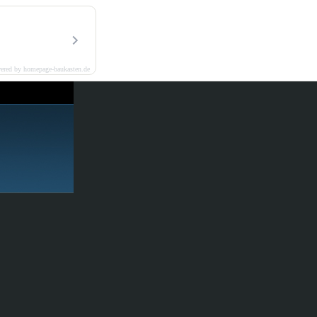
ered by homepage-baukasten.de