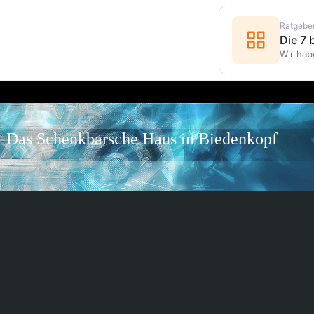
Ratgebe
Die 7
Wir hab
Das Schenkbarsche Haus in Biedenkopf