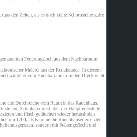
(aus den Zeiten, als es noch keine Schornsteine gab):
 zugemauertem Feuerungsloch aus dem Nachbarraum,
tektonischer Malerei aus der Renaissance. In diesem
euert wurde er vom Nachbarraum, um den Dreck nicht
eine alte Durchreiche vom Raum in das Rauchhaus,
ürste und Schinken direkt über der Hauptfeuerstelle
azieren und frisch geräuchert wieder herausholen
nlich um 1700, als Kamine die Rauchhäuser ersetzten,
ht herausgerissen, sondern mit Stakengeflecht und