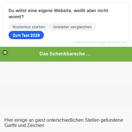
Du willst eine eigene Website, weißt aber nicht
womit?
Kostenlos starten
Anbieter vergleichen
Zum Test 2026
powered by homepage-baukasten.de
Das Schenkbarsche Haus in Biedenkopf
Hier einige an ganz unterschiedlichen Stellen gefundene
Garfiti und Zeichen
hmen