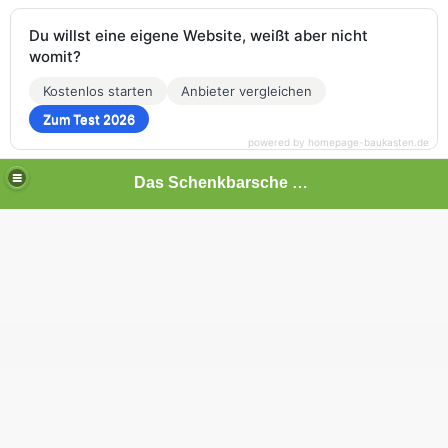
Du willst eine eigene Website, weißt aber nicht
womit?
Kostenlos starten
Anbieter vergleichen
Zum Test 2026
powered by homepage-baukasten.de
Das Schenkbarsche Haus in Biedenkopf