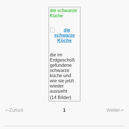
die schwarze
Küche
die im
Erdgeschoß
gefundene
schwarze
küche und
wie sie jetzt
wieder
aussieht
(14 Bilder)
<-Zurück
1
Weiter->