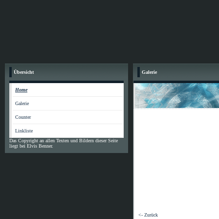
Übersicht
Galerie
Home
Galerie
Counter
Linkliste
Das Copyright an allen Texten und Bildern dieser Seite
liegt bei Elvis Benner.
<- Zurück