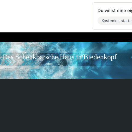
Du willst eine 
Kostenlos start
Das Schenkbarsche Haus in Biedenkopf