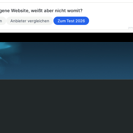
eigene Website, weißt aber nicht womit?
en
Anbieter vergleichen
Zum Test 2026
pow