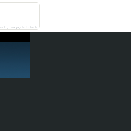
ered by homepage-baukasten.de