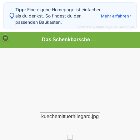
Tipp:
Eine eigene Homepage ist einfacher
als du denkst. So findest du den
Mehr erfahren ›
passenden Baukasten.
powered by homepage-baukasten.de
Das Schenkbarsche Haus in Biedenkopf
kuechemittuerhilegard.jpg