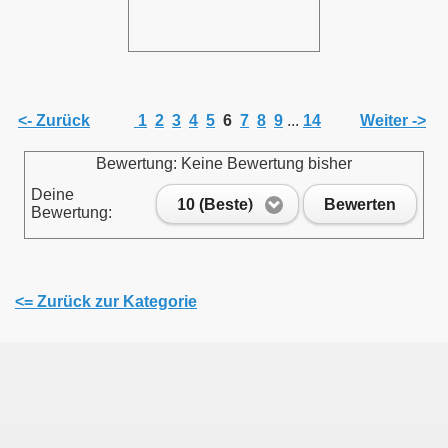
<- Zurück
1
2
3
4
5
6
7
8
9
...
14
Weiter ->
Bewertung: Keine Bewertung bisher
Deine
10 (Beste)
Bewerten
Bewertung:
<= Zurück zur Kategorie