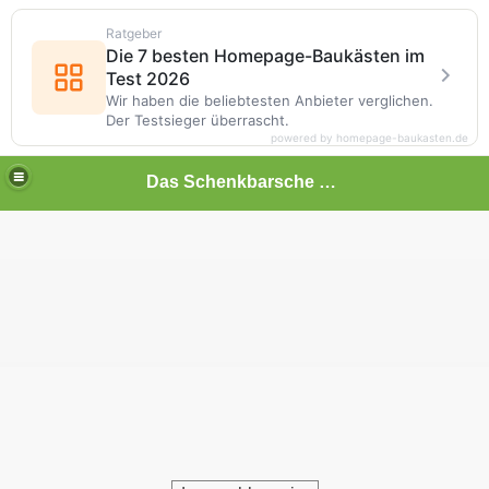
Ratgeber
Die 7 besten Homepage-Baukästen im
Test 2026
Wir haben die beliebtesten Anbieter verglichen.
Der Testsieger überrascht.
powered by homepage-baukasten.de
Das Schenkbarsche Haus in Biedenkopf