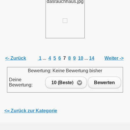
dasrauchhaus.jpg
<- Zurück
1
...
4
5
6
7
8
9
10
...
14
Weiter ->
Bewertung: Keine Bewertung bisher
Deine
10 (Beste)
Bewerten
Bewertung:
<= Zurück zur Kategorie