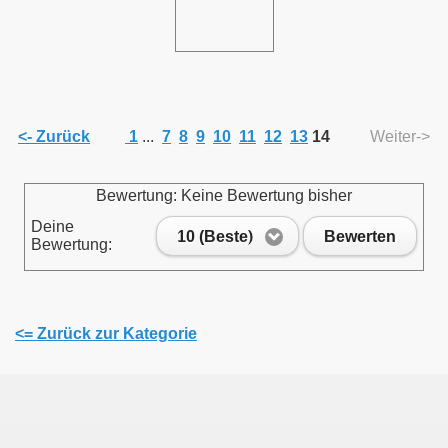
<- Zurück
1
...
7
8
9
10
11
12
13
14
Weiter->
Bewertung: Keine Bewertung bisher
Deine
10 (Beste)
Bewerten
Bewertung:
<= Zurück zur Kategorie