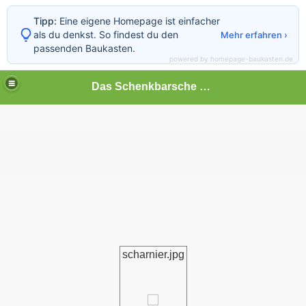
Tipp:
Eine eigene Homepage ist einfacher
als du denkst. So findest du den
Mehr erfahren ›
passenden Baukasten.
powered by homepage-baukasten.de
Das Schenkbarsche Haus in Biedenkopf
scharnier.jpg